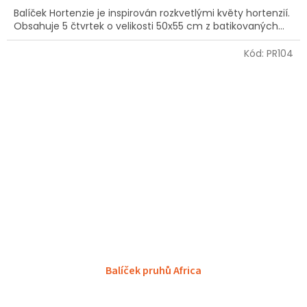
Balíček Hortenzie je inspirován rozkvetlými květy hortenzií.
Obsahuje 5 čtvrtek o velikosti 50x55 cm z batikovaných...
Kód:
PR104
Balíček pruhů Africa