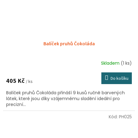
Balíček pruhů Čokoláda
Skladem
(1 ks)
Do košíku
405 Kč
/ ks
Balíček pruhů Čokoláda přináší 9 kusů ručně barvených
látek, které jsou díky vzájemnému sladění ideální pro
precizní...
Kód:
PH025