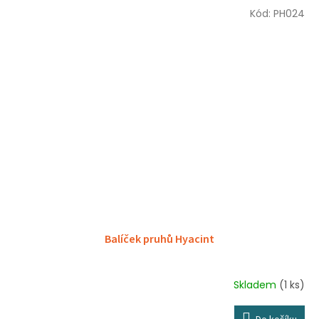
Kód:
PH024
Balíček pruhů Hyacint
Skladem
(1 ks)