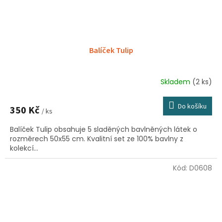
Balíček Tulip
Skladem
(2 ks)
Do košíku
350 Kč
/ ks
Balíček Tulip obsahuje 5 sladěných bavlněných látek o
rozměrech 50x55 cm. Kvalitní set ze 100% bavlny z
kolekcí...
Kód:
D0608
Sleva