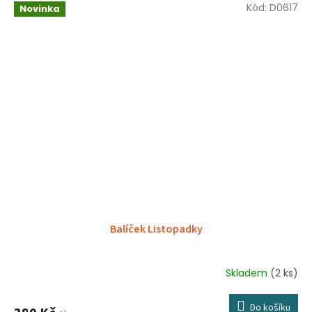
Kód:
D0617
Novinka
Balíček Listopadky
Skladem
(2 ks)
Do košíku