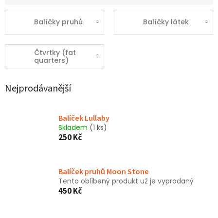
Balíčky pruhů
Balíčky látek
Čtvrtky (fat
quarters)
Nejprodávanější
Balíček Lullaby
Skladem
(1 ks)
250 Kč
Balíček pruhů Moon Stone
Tento oblíbený produkt už je vyprodaný
450 Kč