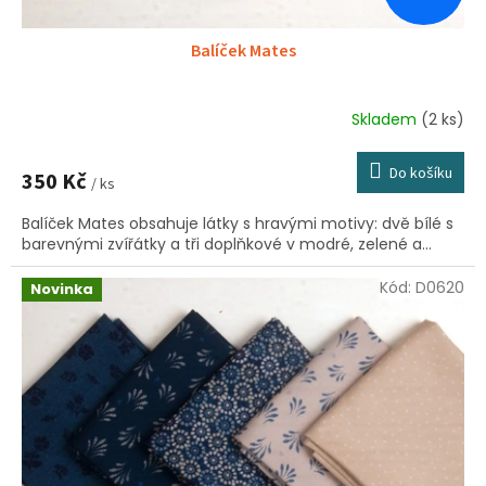
Balíček Mates
Skladem
(2 ks)
Do košíku
350 Kč
/ ks
Balíček Mates obsahuje látky s hravými motivy: dvě bílé s
barevnými zvířátky a tři doplňkové v modré, zelené a...
Kód:
D0620
Novinka