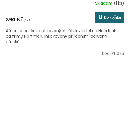
Skladem
(1 ks)
Do košíku
890 Kč
/ ks
Africa je balíček batikovaných látek z kolekce Handpaint
od firmy Hoffman, inspirovaný přírodními barvami
africké...
Kód:
PH028