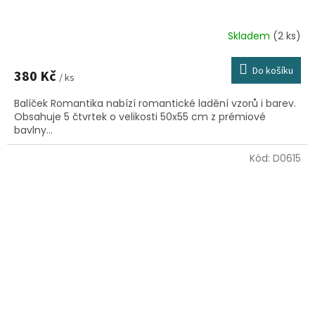
Skladem
(2 ks)
Do košíku
380 Kč
/ ks
Balíček Romantika nabízí romantické ladění vzorů i barev.
Obsahuje 5 čtvrtek o velikosti 50x55 cm z prémiové
bavlny...
Kód:
D0615