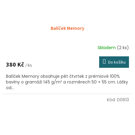
Balíček Memory
Skladem
(2 ks)
Do košíku
380 Kč
/ ks
Balíček Memory obsahuje pět čtvrtek z prémiové 100%
bavlny o gramáži 145 g/m² a rozměrech 50 × 55 cm. Látky
od...
Kód:
D0613