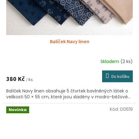
Balíček Navy linen
Skladem
(2 ks)
Do košíku
380 Kč
/ ks
Balíček Navy linen obsahuje 5 čtvrtek bavlněných látek o
velikosti 50 × 55 cm, které jsou sladěny v modro-béžové...
Kód:
D0619
Novinka