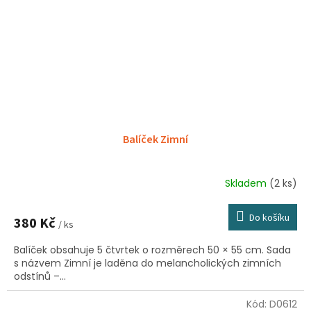
Balíček Zimní
Skladem
(2 ks)
Do košíku
380 Kč
/ ks
Balíček obsahuje 5 čtvrtek o rozměrech 50 × 55 cm. Sada
s názvem Zimní je laděna do melancholických zimních
odstínů –...
Kód:
D0612