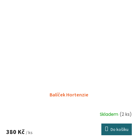
Balíček Hortenzie
Skladem
(2 ks)
Do košíku
380 Kč
/ ks