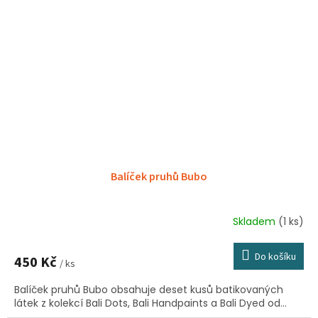
Balíček pruhů Bubo
Skladem
(1 ks)
Do košíku
450 Kč
/ ks
Balíček pruhů Bubo obsahuje deset kusů batikovaných
látek z kolekcí Bali Dots, Bali Handpaints a Bali Dyed od...