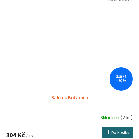
380 Kč
–20 %
Balíček Botanica
Skladem
(2 ks)
Do košíku
304 Kč
/ ks