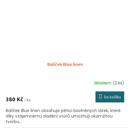
Balíček Blue linen
Skladem
(2 ks)
Do košíku
380 Kč
/ ks
Balíček Blue linen obsahuje pětici bavlněných látek, které
díky vzájemnému sladění vzorů umožňují okamžitou
tvorbu...