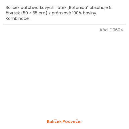
Balíček patchworkových látek „Botanica“ obsahuje 5
čtvrtek (50 × 55 cm) z prémiové 100% bavlny.
Kombinace...
Kód:
D0604
Balíček Podvečer