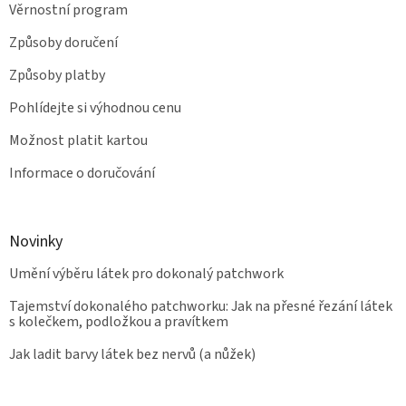
Věrnostní program
Způsoby doručení
Způsoby platby
Pohlídejte si výhodnou cenu
Možnost platit kartou
Informace o doručování
Novinky
Umění výběru látek pro dokonalý patchwork
Tajemství dokonalého patchworku: Jak na přesné řezání látek
s kolečkem, podložkou a pravítkem
Jak ladit barvy látek bez nervů (a nůžek)