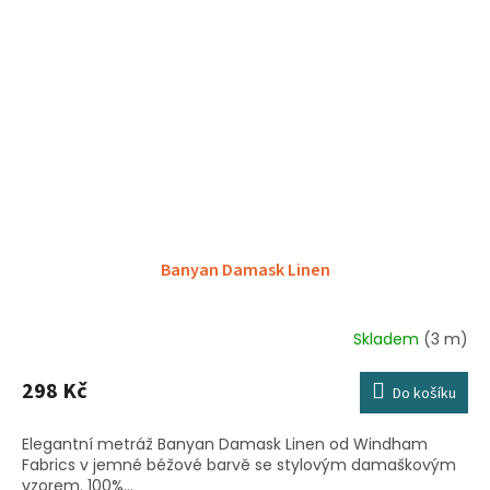
Banyan Damask Linen
Skladem
(3 m)
298 Kč
Do košíku
Elegantní metráž Banyan Damask Linen od Windham
Fabrics v jemné béžové barvě se stylovým damaškovým
vzorem. 100%...