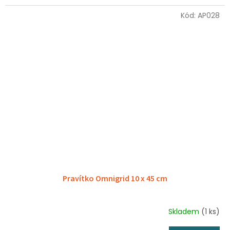
Kód:
AP028
Pravítko Omnigrid 10 x 45 cm
Skladem
(1 ks)