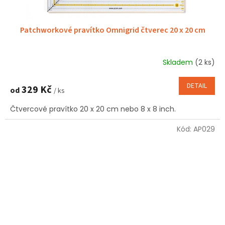
Patchworkové pravítko Omnigrid čtverec 20 x 20 cm
Skladem
(2 ks)
DETAIL
329 Kč
od
/ ks
Čtvercové pravítko 20 x 20 cm nebo 8 x 8 inch.
Kód:
AP029