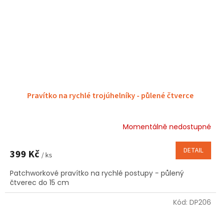
Pravítko na rychlé trojúhelníky - půlené čtverce
Momentálně nedostupné
DETAIL
399 Kč
/ ks
Patchworkové pravítko na rychlé postupy - půlený
čtverec do 15 cm
Kód:
DP206