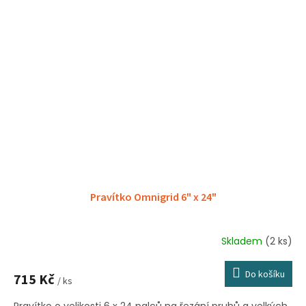
Pravítko Omnigrid 6" x 24"
Skladem
(2 ks)
Do košíku
715 Kč
/ ks