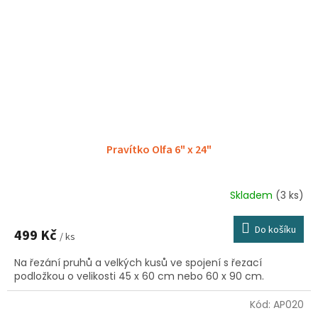
Pravítko Olfa 6" x 24"
Skladem
(3 ks)
Do košíku
499 Kč
/ ks
Na řezání pruhů a velkých kusů ve spojení s řezací
podložkou o velikosti 45 x 60 cm nebo 60 x 90 cm.
Kód:
AP020