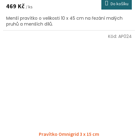
Do košíku
469 Kč
/ ks
Menší pravítko o velikosti 10 x 45 cm na řezání malých
pruhů a menších dílů.
Kód:
AP024
Pravítko Omnigrid 3 x 15 cm