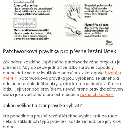
Patchworková pravítka pro přesné řezání látek
Základem každého úspěšného patchworkového projektu je
přesnost. Aby do sebe jednotlivé dílky správně zapadaly,
neobejdete se bez kvalitních pomůcek z kategorie
řezání a
měření
. Patchworková pravítka jsou vyrobena ze silného a
odolného průhledného akrylu, díky kterému dobře vidíte na
látku i její vzor pod pravítkem. Pevná hrana pravítka zároveň
slouží jako vodicí lišta pro ostré čepele
řezacích koleček
.
Jakou velikost a tvar pravítka vybrat?
Pro pohodlné a přesné řezání látek se vyplatí mít po ruce
několik základních typů pravítek. Každé se hodí pro jiný krok
práce.