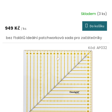
Skladem
(3 ks)
Do košíku
949 Kč
/ ks
bez ftalátů Ideální patchworková sada pro začátečníky
Kód:
AP032