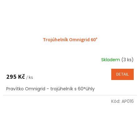
Trojúhelník Omnigrid 60°
Skladem
(3 ks)
DETAIL
295 Kč
/ ks
Pravítko Omnigrid - trojúhelník s 60°úhly
Kód:
AP016