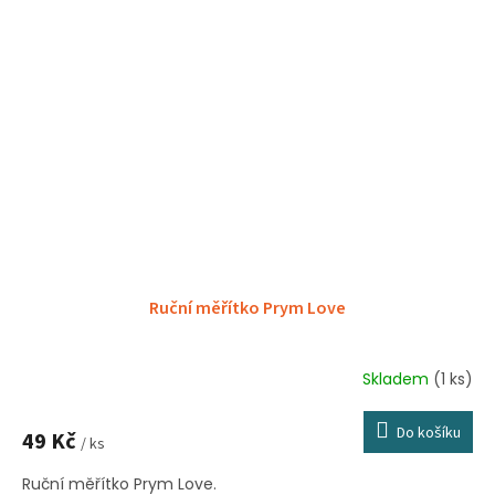
Ruční měřítko Prym Love
Skladem
(1 ks)
Do košíku
49 Kč
/ ks
Ruční měřítko Prym Love.