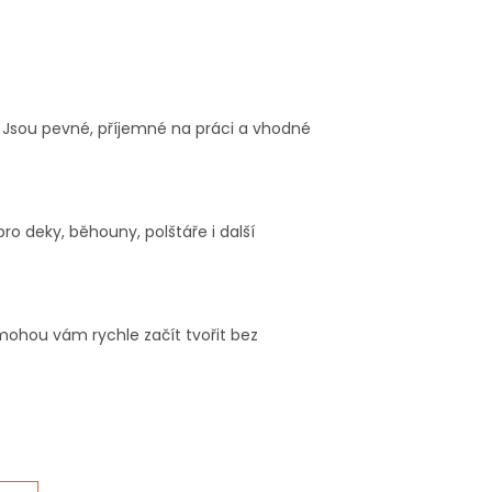
. Jsou pevné, příjemné na práci a vhodné
ro deky, běhouny, polštáře i další
mohou vám rychle začít tvořit bez