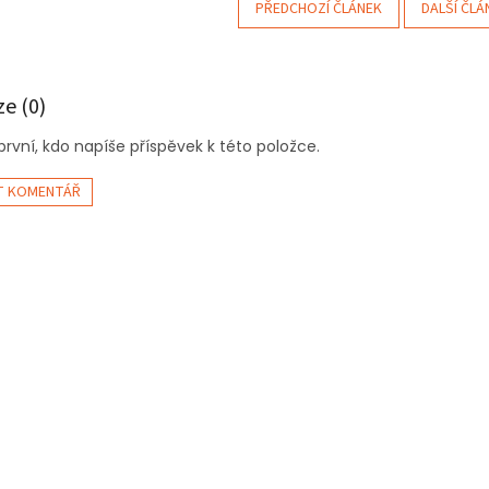
PŘEDCHOZÍ ČLÁNEK
DALŠÍ ČLÁ
ze (0)
rvní, kdo napíše příspěvek k této položce.
T KOMENTÁŘ