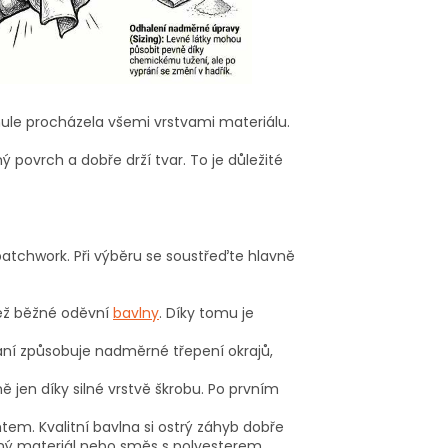
ynule procházela všemi vrstvami materiálu.
povrch a dobře drží tvar. To je důležité
atchwork. Při výběru se soustřeďte hlavně
ež běžné oděvní
bavlny
. Díky tomu je
kaní způsobuje nadměrné třepení okrajů,
ě jen díky silné vrstvě škrobu. Po prvním
em. Kvalitní bavlna si ostrý záhyb dobře
dný materiál nebo směs s polyesterem.