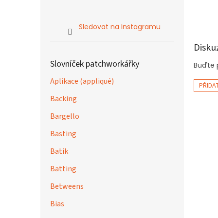
Sledovat na Instagramu
Disku
Slovníček patchworkářky
Buďte p
Aplikace (appliqué)
PŘIDA
Backing
Bargello
Basting
Batik
Batting
Betweens
Bias