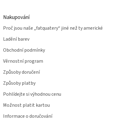
Nakupování
Proč jsou naše „fatquatery“ jiné než ty americké
Ladění barev
Obchodní podmínky
Věrnostní program
Způsoby doručení
Způsoby platby
Pohlídejte si výhodnou cenu
Možnost platit kartou
Informace o doručování