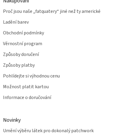
Nakupování
Proč jsou naše „fatquatery“ jiné než ty americké
Ladění barev
Obchodní podmínky
Věrnostní program
Způsoby doručení
Způsoby platby
Pohlídejte si výhodnou cenu
Možnost platit kartou
Informace o doručování
Novinky
Umění výběru látek pro dokonalý patchwork