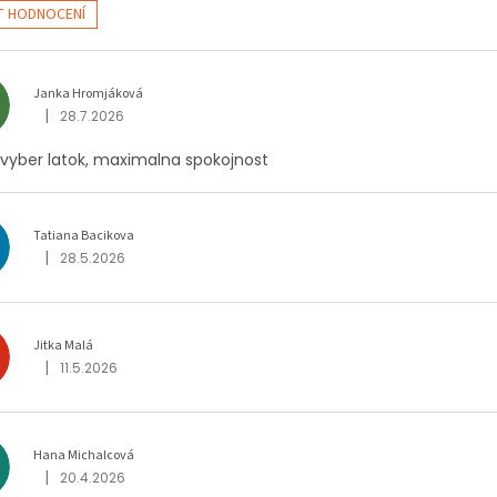
T HODNOCENÍ
Janka Hromjáková
|
28.7.2026
Hodnocení obchodu je 5 z 5 hvězdiček.
 vyber latok, maximalna spokojnost
Tatiana Bacikova
|
28.5.2026
Hodnocení obchodu je 5 z 5 hvězdiček.
Jitka Malá
|
11.5.2026
Hodnocení obchodu je 5 z 5 hvězdiček.
Hana Michalcová
M
|
20.4.2026
Hodnocení obchodu je 5 z 5 hvězdiček.