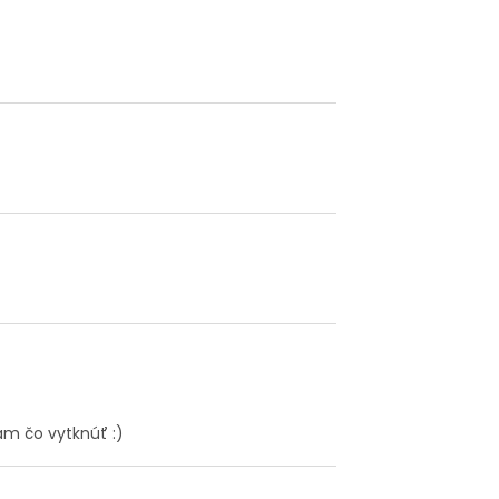
ám čo vytknúť :)