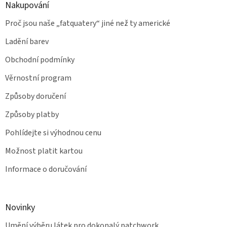
Nakupování
Proč jsou naše „fatquatery“ jiné než ty americké
Ladění barev
Obchodní podmínky
Věrnostní program
Způsoby doručení
Způsoby platby
Pohlídejte si výhodnou cenu
Možnost platit kartou
Informace o doručování
Novinky
Umění výběru látek pro dokonalý patchwork