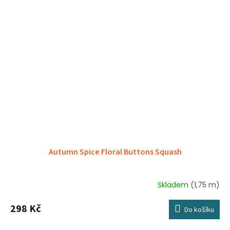
Autumn Spice Floral Buttons Squash
Skladem
(1,75 m)
298 Kč
Do košíku