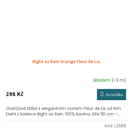
Right as Rain Orange Fleur de Lis
Skladem
(>3 m)
298 Kč
Do košíku
Oranžová látka s elegantním vzorem Fleur de Lis od Kim
Diehl z kolekce Right as Rain. 100% bavlna, šíře 110 cm –...
Kód:
L2588