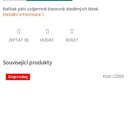
Balíček pěti vzájemně barevně sladěných látek.
Detailní informace
ZEPTAT SE
HLÍDAT
SDÍLET
Související produkty
Kód:
L2360
Doprodej