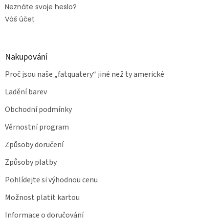
Neznáte svoje heslo?
Váš účet
Nakupování
Proč jsou naše „fatquatery“ jiné než ty americké
Ladění barev
Obchodní podmínky
Věrnostní program
Způsoby doručení
Způsoby platby
Pohlídejte si výhodnou cenu
Možnost platit kartou
Informace o doručování