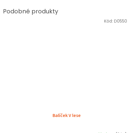
Kód:
D0550
Balíček V lese