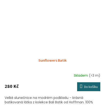
Sunflowers Batik
Skladem
(>3 m)
280 Kč
Do košíku
Velké slunečnice na modrém podkladu – krásná
batikovaná látka z kolekce Bali Batik od Hoffman. 100%