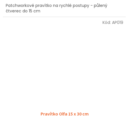
Patchworkové pravítko na rychlé postupy - půlený
čtverec do 15 cm
Kód:
AP019
Pravítko Olfa 15 x 30 cm