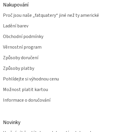
Nakupování
Proč jsou naše „fatquatery“ jiné než ty americké
Ladění barev
Obchodní podmínky
Věrnostní program
Způsoby doručení
Způsoby platby
Pohlídejte si výhodnou cenu
Možnost platit kartou
Informace o doručování
Novinky