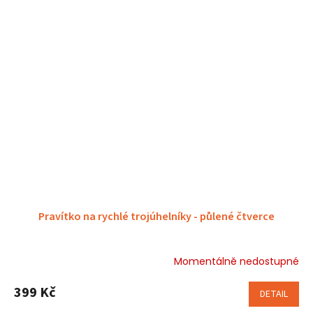
Pravítko na rychlé trojúhelníky - půlené čtverce
Momentálně nedostupné
399 Kč
DETAIL