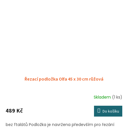
Řezací podložka Olfa 45 x 30 cm růžová
Skladem
(1 ks)
489 Kč
Do košíku
bez ftalátů Podložka je navržena především pro řezání