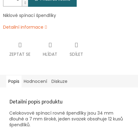
Niklové spínací špendlíky
Detailní informace
ZEPTAT SE
HLÍDAT
SDÍLET
Popis
Hodnocení
Diskuze
Detailní popis produktu
Celokovové spínací rovné špendlíky jsou 34 mm
dlouhé a 7 mm široké, jeden svazek obsahuje 12 kusů
špendlíků.