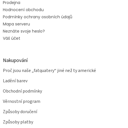
Prodejna
Hodnocení obchodu
Podmínky ochrany osobních údajů
Mapa serveru
Neznáte svoje heslo?
Váš účet
Nakupování
Proč jsou naše „fatquatery“ jiné než ty americké
Ladění barev
Obchodní podmínky
Věrnostní program
Způsoby doručení
Způsoby platby