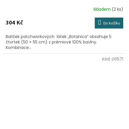
Skladem
(2 ks)
304 Kč
Do košíku
Balíček patchworkových látek „Botanica“ obsahuje 5
čtvrtek (50 × 55 cm) z prémiové 100% bavlny.
Kombinace...
Kód:
D0571