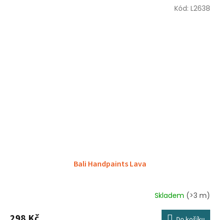
Kód:
L2638
Bali Handpaints Lava
Skladem
(>3 m)
298 Kč
Do košíku