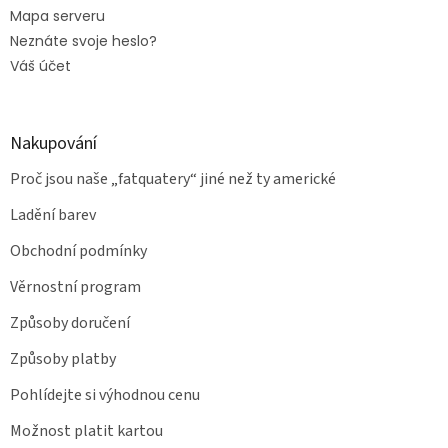
Mapa serveru
Neznáte svoje heslo?
Váš účet
Nakupování
Proč jsou naše „fatquatery“ jiné než ty americké
Ladění barev
Obchodní podmínky
Věrnostní program
Způsoby doručení
Způsoby platby
Pohlídejte si výhodnou cenu
Možnost platit kartou