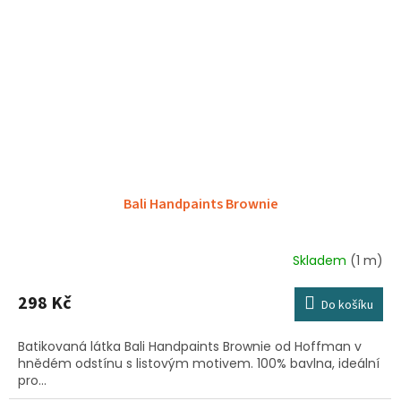
Bali Handpaints Brownie
Skladem
(1 m)
298 Kč
Do košíku
Batikovaná látka Bali Handpaints Brownie od Hoffman v
hnědém odstínu s listovým motivem. 100% bavlna, ideální
pro...