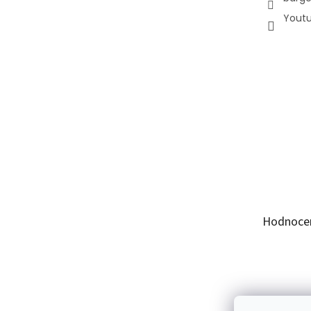
Yout
Hodnoce