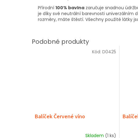
Přírodní
100% bavlna
zaručuje snadnou údržbu 
je díky své neutrální barevnosti univerzálním d
rozměry, máte štěstí. Všechny použité látky jsou
Kód:
D0425
Balíček Červené víno
Balíče
Skladem
(1 ks)