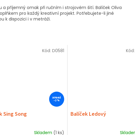
a příjemný omak při ručním i strojovém šití. Balíček Oliva
oplňkem pro každý kreativní projekt. Potřebujete-li jiné
 k dispozici i v metráži.
Kód:
D0581
Kód
370 Kč
–2 %
k Sing Song
Balíček Ledový
Skladem
(1 ks)
Sklad