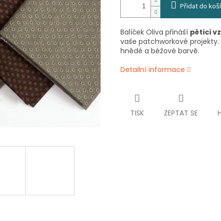
Přidat do koš
Balíček Oliva přináší
pětici 
vaše patchworkové projekty.
hnědé a béžové barvě.
Detailní informace
TISK
ZEPTAT SE