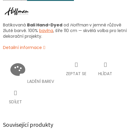
Batikovaná
Bali Hand-Dyed
od
Hoffman
v jemné růžově
žluté barvě. 100%
bavlna
, šíře 110 cm — skvělá volba pro letní
dekorační projekty.
Detailní informace
ZEPTAT SE
HLÍDAT
LADĚNÍ BAREV
SDÍLET
Související produkty