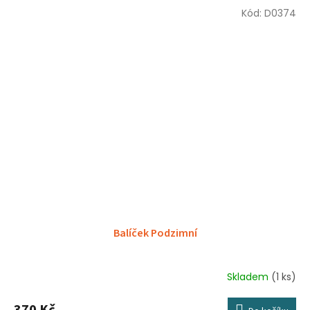
Kód:
D0374
Balíček Podzimní
Skladem
(1 ks)
370 Kč