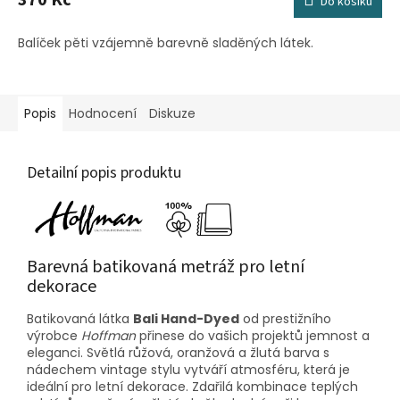
Do košíku
Balíček pěti vzájemně barevně sladěných látek.
Popis
Hodnocení
Diskuze
Detailní popis produktu
Barevná batikovaná metráž pro letní
dekorace
Batikovaná látka
Bali Hand-Dyed
od prestižního
výrobce
Hoffman
přinese do vašich projektů jemnost a
eleganci. Světlá růžová, oranžová a žlutá barva s
nádechem vintage stylu vytváří atmosféru, která je
ideální pro letní dekorace. Zdařilá kombinace teplých