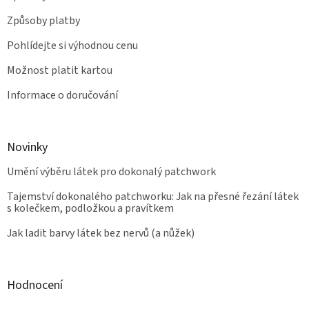
Způsoby platby
Pohlídejte si výhodnou cenu
Možnost platit kartou
Informace o doručování
Novinky
Umění výběru látek pro dokonalý patchwork
Tajemství dokonalého patchworku: Jak na přesné řezání látek
s kolečkem, podložkou a pravítkem
Jak ladit barvy látek bez nervů (a nůžek)
Hodnocení