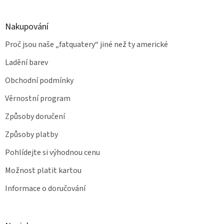
Nakupování
Proč jsou naše „fatquatery“ jiné než ty americké
Ladění barev
Obchodní podmínky
Věrnostní program
Způsoby doručení
Způsoby platby
Pohlídejte si výhodnou cenu
Možnost platit kartou
Informace o doručování