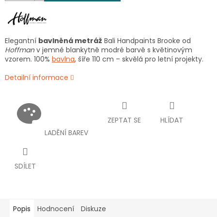
Elegantní
bavlněná metráž
Bali Handpaints Brooke od
Hoffman
v jemné blankytně modré barvě s květinovým
vzorem. 100%
bavlna
, šíře 110 cm – skvělá pro letní projekty.
Detailní informace
ZEPTAT SE
HLÍDAT
LADĚNÍ BAREV
SDÍLET
Popis
Hodnocení
Diskuze