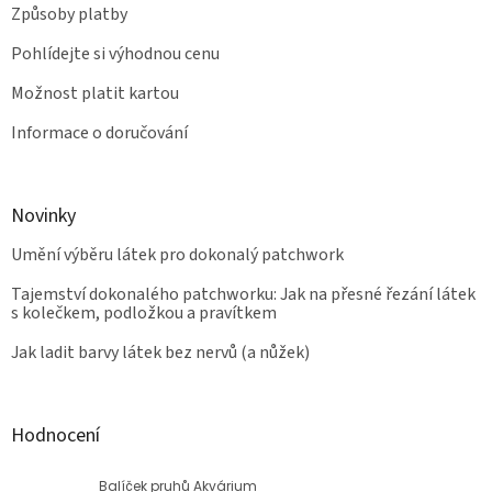
Způsoby platby
Pohlídejte si výhodnou cenu
Možnost platit kartou
Informace o doručování
Novinky
Umění výběru látek pro dokonalý patchwork
Tajemství dokonalého patchworku: Jak na přesné řezání látek
s kolečkem, podložkou a pravítkem
Jak ladit barvy látek bez nervů (a nůžek)
Hodnocení
Balíček pruhů Akvárium