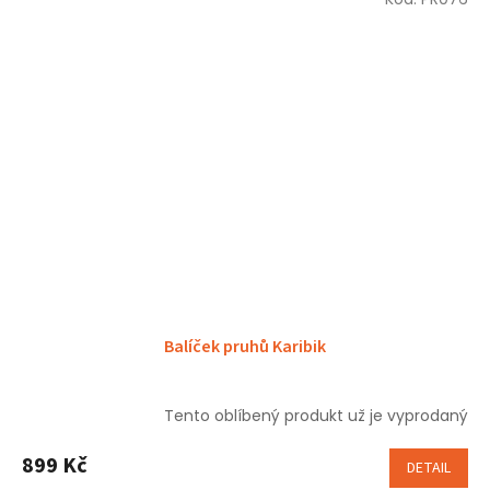
Balíček pruhů Karibik
Tento oblíbený produkt už je vyprodaný
899 Kč
DETAIL