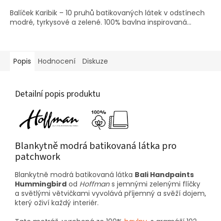
Balíček Karibik – 10 pruhů batikovaných látek v odstínech
modré, tyrkysové a zelené. 100% bavlna inspirovaná...
Popis
Hodnocení
Diskuze
Detailní popis produktu
Blankytně modrá batikovaná látka pro
patchwork
Blankytně modrá batikovaná látka
Bali Handpaints
Hummingbird
od
Hoffman
s jemnými zelenými flíčky
a světlými větvičkami vyvolává příjemný a svěží dojem,
který oživí každý interiér.