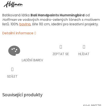
Batikovaná látka
Bali Handpaints Hummingbird
od
Hoffman
ve vodových modro-zelených tónech s motivem
listů. 100%
bavlna
, šíře 110 cm, ideální pro kreativní projekty.
Detailní informace
ZEPTAT SE
HLÍDAT
LADĚNÍ BAREV
SDÍLET
Související produkty
Kód:
PR076