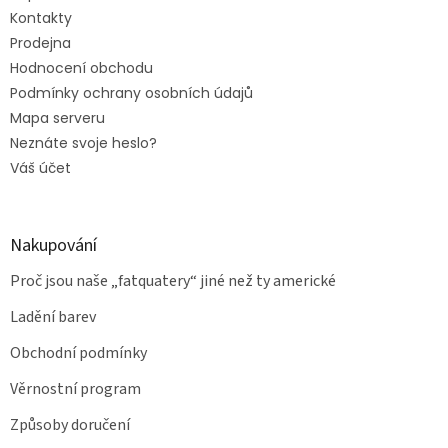
Kontakty
Prodejna
Hodnocení obchodu
Podmínky ochrany osobních údajů
Mapa serveru
Neznáte svoje heslo?
Váš účet
Nakupování
Proč jsou naše „fatquatery“ jiné než ty americké
Ladění barev
Obchodní podmínky
Věrnostní program
Způsoby doručení