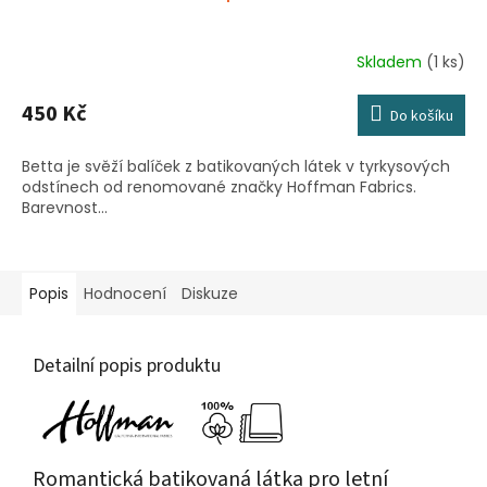
Skladem
(1 ks)
450 Kč
Do košíku
Betta je svěží balíček z batikovaných látek v tyrkysových
odstínech od renomované značky Hoffman Fabrics.
Barevnost...
Popis
Hodnocení
Diskuze
Detailní popis produktu
Romantická batikovaná látka pro letní