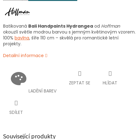
Batikovaná
Bali Handpaints Hydrangea
od
Hoffman
okouzlí světle modrou barvou s jemným květinovým vzorem.
100%
bavlna
, šíře 110 cm – skvělá pro romantické letní
projekty.
Detailní informace
ZEPTAT SE
HLÍDAT
LADĚNÍ BAREV
SDÍLET
Související produkty