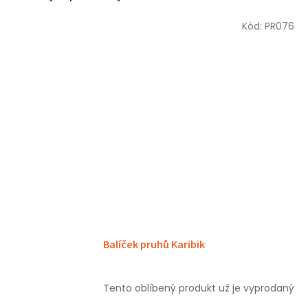
Kód:
PR076
Balíček pruhů Karibik
Tento oblíbený produkt už je vyprodaný