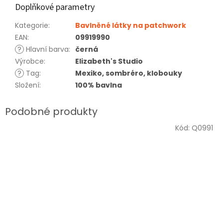
Doplňkové parametry
Kategorie
:
Bavlněné látky na patchwork
EAN
:
09919990
?
Hlavní barva
:
černá
Výrobce
:
Elizabeth's Studio
?
Tag
:
Mexiko, sombréro, klobouky
Složení
:
100% bavlna
Kód:
Q0991