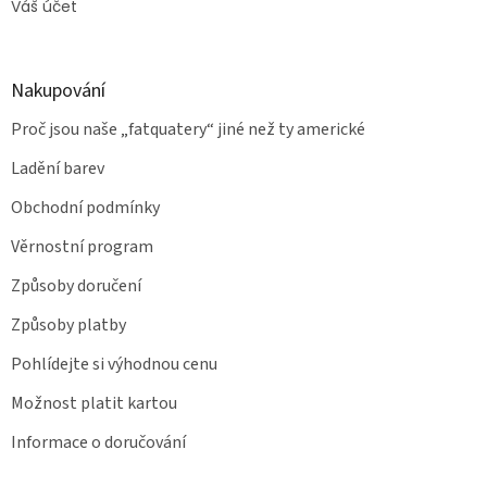
Váš účet
Nakupování
Proč jsou naše „fatquatery“ jiné než ty americké
Ladění barev
Obchodní podmínky
Věrnostní program
Způsoby doručení
Způsoby platby
Pohlídejte si výhodnou cenu
Možnost platit kartou
Informace o doručování