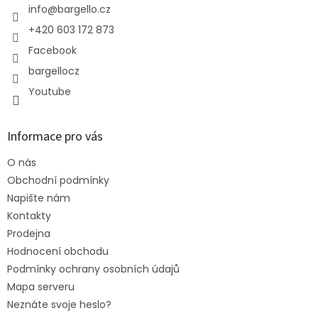
í
info
@
bargello.cz
+420 603 172 873
Facebook
bargellocz
Youtube
Informace pro vás
O nás
Obchodní podmínky
Napište nám
Kontakty
Prodejna
Hodnocení obchodu
Podmínky ochrany osobních údajů
Mapa serveru
Neznáte svoje heslo?