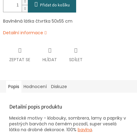
Přidat do košíku
Bavlněná látka čtvrtka 50x55 cm
Detailní informace
ZEPTAT SE
HLÍDAT
SDÍLET
Popis
Hodnocení
Diskuze
Detailní popis produktu
Mexické motivy - klobouky, sombrera, lamy a papriky v
pestrých barvách na černém pozadí, super veselá
látka na drobné dekorace. 100%
bavlna
.