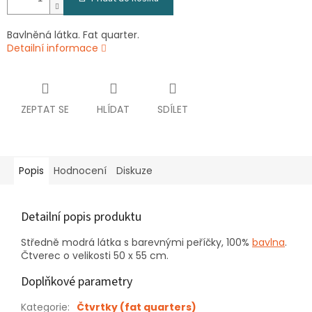
Bavlněná látka. Fat quarter.
Detailní informace
ZEPTAT SE
HLÍDAT
SDÍLET
Popis
Hodnocení
Diskuze
Detailní popis produktu
Středně modrá látka s barevnými peříčky, 100%
bavlna
.
Čtverec o velikosti 50 x 55 cm.
Doplňkové parametry
Kategorie
:
Čtvrtky (fat quarters)