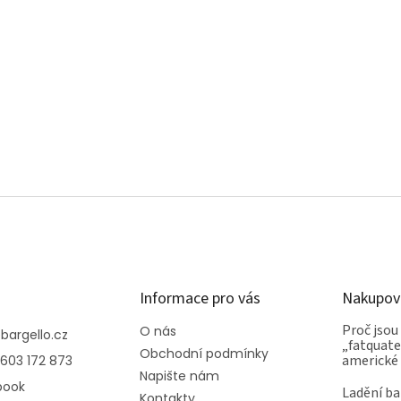
Informace pro vás
Nakupov
Proč jsou
O nás
@
bargello.cz
„fatquater
Obchodní podmínky
americké
603 172 873
Napište nám
book
Ladění ba
Kontakty