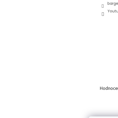
barge
Yout
Hodnoce