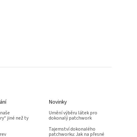
ání
Novinky
 naše
Umění výběru látek pro
y“ jiné než ty
dokonalý patchwork
Tajemství dokonalého
rev
patchworku: Jak na přesné