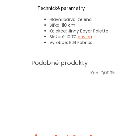
Technické parametry
Hlavní barva: zelená
Šířka: 110 cm
Kolekce: Jinny Beyer Palette
Složení: 100%
bavlna
Výrobce: RJR Fabrics
Kód:
Q0095