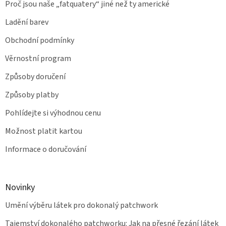
Proč jsou naše „fatquatery“ jiné než ty americké
Ladění barev
Obchodní podmínky
Věrnostní program
Způsoby doručení
Způsoby platby
Pohlídejte si výhodnou cenu
Možnost platit kartou
Informace o doručování
Novinky
Umění výběru látek pro dokonalý patchwork
Tajemství dokonalého patchworku: Jak na přesné řezání látek