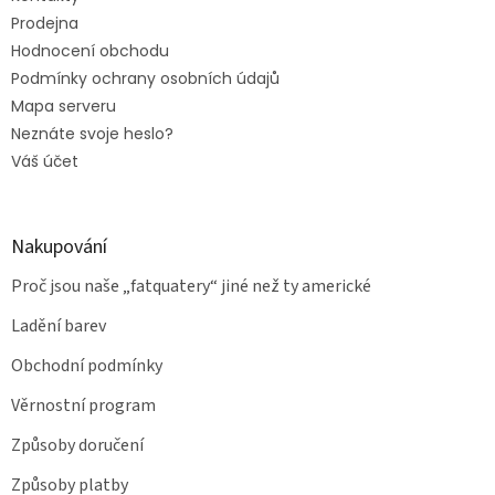
Prodejna
Hodnocení obchodu
Podmínky ochrany osobních údajů
Mapa serveru
Neznáte svoje heslo?
Váš účet
Nakupování
Proč jsou naše „fatquatery“ jiné než ty americké
Ladění barev
Obchodní podmínky
Věrnostní program
Způsoby doručení
Způsoby platby