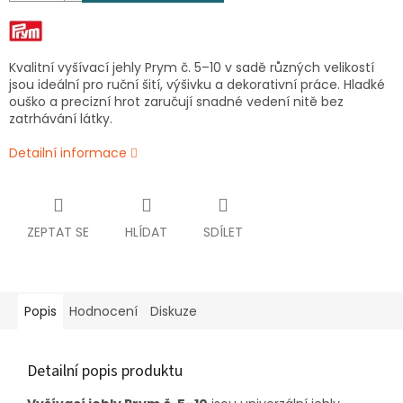
Kvalitní vyšívací jehly Prym č. 5–10 v sadě různých velikostí
jsou ideální pro ruční šití, výšivku a dekorativní práce. Hladké
ouško a precizní hrot zaručují snadné vedení nitě bez
zatrhávání látky.
Detailní informace
ZEPTAT SE
HLÍDAT
SDÍLET
Popis
Hodnocení
Diskuze
Detailní popis produktu