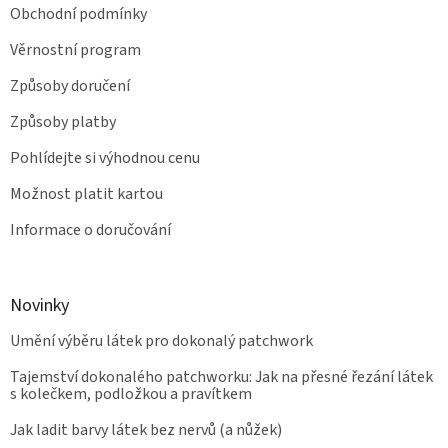
Obchodní podmínky
Věrnostní program
Způsoby doručení
Způsoby platby
Pohlídejte si výhodnou cenu
Možnost platit kartou
Informace o doručování
Novinky
Umění výběru látek pro dokonalý patchwork
Tajemství dokonalého patchworku: Jak na přesné řezání látek
s kolečkem, podložkou a pravítkem
Jak ladit barvy látek bez nervů (a nůžek)