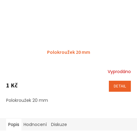
Polokroužek 20 mm
Vyprodáno
1 Kč
DETAIL
Polokroužek 20 mm
Popis
Hodnocení
Diskuze