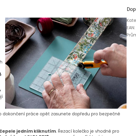
Dop
Kate
EAN
:
Prů
h
g
,
y
jí
po dokončení práce opět zasunete dopředu pro bezpečné
čepele jedním kliknutím
. Řezací kolečko je vhodné pro