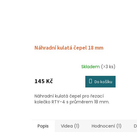
Náhradní kulatá čepel 18 mm
Skladem
(>3 ks)
145 Kč
Do košíku
Náhradní kulatá čepel pro řezací
kolečko RTY-4 s průměrem 18 mm.
Popis
Videa (1)
Hodnocení (1)
D