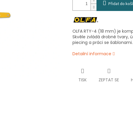
Přidat do koš
OLFA RTY-4 (18 mm) je kompak
Skvěle zvládá drobné tvary, ú
piecing a práci se šablonami.
Detailní informace
TISK
ZEPTAT SE