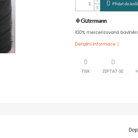
Přidat do koš
100% mercerizovaná bavlněná 
Detailní informace
TISK
ZEPTAT SE
Dop