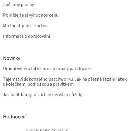
Způsoby platby
Pohlídejte si výhodnou cenu
Možnost platit kartou
Informace o doručování
Novinky
Umění výběru látek pro dokonalý patchwork
Tajemství dokonalého patchworku: Jak na přesné řezání látek
s kolečkem, podložkou a pravítkem
Jak ladit barvy látek bez nervů (a nůžek)
Hodnocení
Balíček pruhů Akvárium