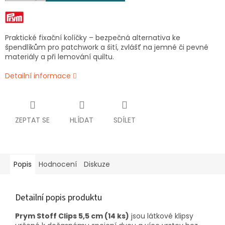
Praktické fixační kolíčky – bezpečná alternativa ke
špendlíkům pro patchwork a šití, zvlášť na jemné či pevné
materiály a při lemování quiltu.
Detailní informace
ZEPTAT SE
HLÍDAT
SDÍLET
Popis
Hodnocení
Diskuze
Detailní popis produktu
Prym Stoff Clips 5,5 cm (14 ks)
jsou látkové klipsy