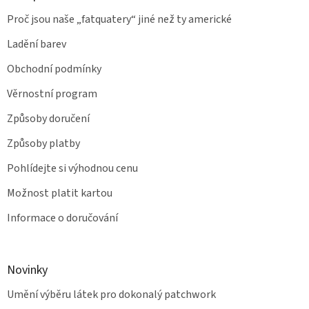
Proč jsou naše „fatquatery“ jiné než ty americké
Ladění barev
Obchodní podmínky
Věrnostní program
Způsoby doručení
Způsoby platby
Pohlídejte si výhodnou cenu
Možnost platit kartou
Informace o doručování
Novinky
Umění výběru látek pro dokonalý patchwork