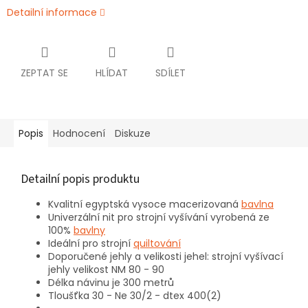
Detailní informace
ZEPTAT SE
HLÍDAT
SDÍLET
Popis
Hodnocení
Diskuze
Detailní popis produktu
Kvalitní egyptská vysoce macerizovaná
bavlna
Univerzální nit pro strojní vyšívání vyrobená ze
100%
bavlny
Ideální pro strojní
quiltování
Doporučené jehly a velikosti jehel: strojní vyšívací
jehly velikost NM 80 - 90
Délka návinu je 300 metrů
Tloušťka 30 - Ne 30/2 - dtex 400(2)