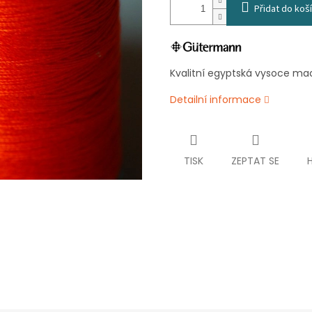
Přidat do koš
Kvalitní egyptská vysoce m
Detailní informace
TISK
ZEPTAT SE