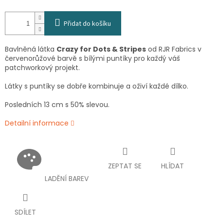
Přidat do košíku
Bavlněná látka
Crazy for Dots & Stripes
od RJR Fabrics v
červenorůžové barvě s bílými puntíky pro každý váš
patchworkový projekt.
Látky s puntíky se dobře kombinuje a oživí každé dílko.
Posledních 13 cm s 50% slevou.
Detailní informace
ZEPTAT SE
HLÍDAT
LADĚNÍ BAREV
SDÍLET