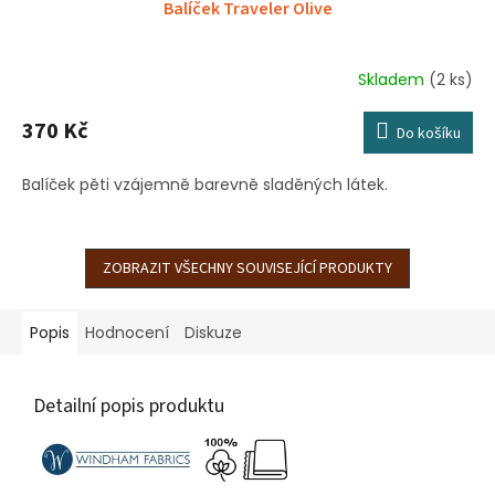
Balíček Traveler Olive
Skladem
(2 ks)
370 Kč
Do košíku
Balíček pěti vzájemně barevně sladěných látek.
ZOBRAZIT VŠECHNY SOUVISEJÍCÍ PRODUKTY
Popis
Hodnocení
Diskuze
Detailní popis produktu