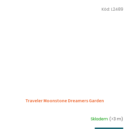
Kód:
L2489
Traveler Moonstone Dreamers Garden
Skladem
(>3 m)