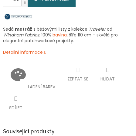
Šedá
metráž
s béžovými listy z kolekce
Traveler
od
Windham Fabrics
. 100%
bavlna
, šíře 110 cm – skvělá pro
elegantní patchworkové projekty.
Detailní informace
ZEPTAT SE
HLÍDAT
LADĚNÍ BAREV
SDÍLET
Související produkty