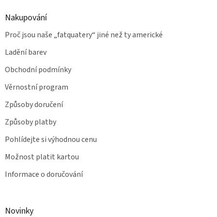
Nakupování
Proč jsou naše „fatquatery“ jiné než ty americké
Ladění barev
Obchodní podmínky
Věrnostní program
Způsoby doručení
Způsoby platby
Pohlídejte si výhodnou cenu
Možnost platit kartou
Informace o doručování
Novinky