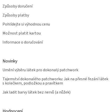
Způsoby doručení
Způsoby platby
Pohlídejte si výhodnou cenu
Možnost platit kartou
Informace o doručování
Novinky
Umění výběru látek pro dokonalý patchwork
Tajemství dokonalého patchworku: Jak na přesné řezání látek
s kolečkem, podložkou a pravítkem
Jak ladit barvy látek bez nervů (a nůžek)
Hodnocení