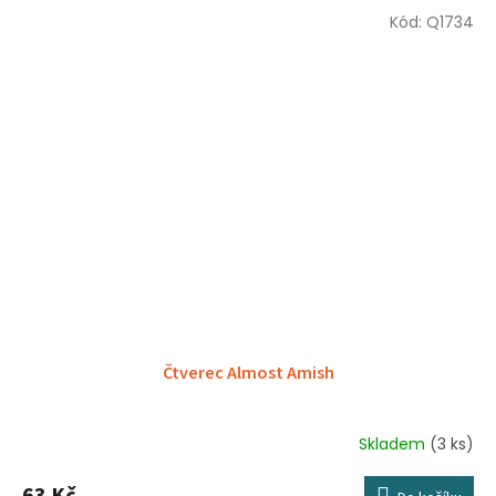
Kód:
Q1734
Čtverec Almost Amish
Skladem
(3 ks)