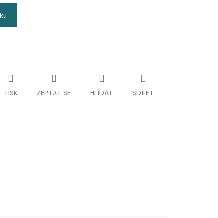
íku
TISK
ZEPTAT SE
HLÍDAT
SDÍLET