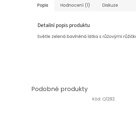
Popis
Hodnocení (1)
Diskuze
Detailní popis produktu
Světle zelená bavlněná látka s růžovými růžičk
Kód:
Q1282