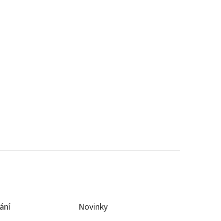
ání
Novinky