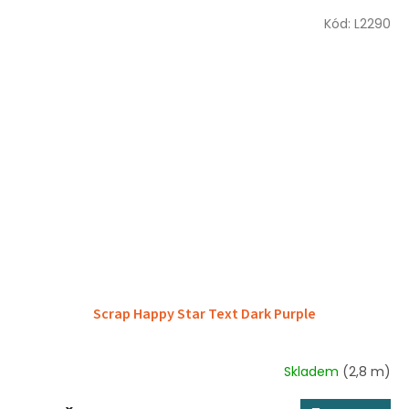
Kód:
L2290
Scrap Happy Star Text Dark Purple
Skladem
(2,8 m)