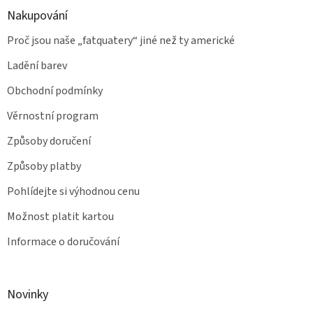
Nakupování
Proč jsou naše „fatquatery“ jiné než ty americké
Ladění barev
Obchodní podmínky
Věrnostní program
Způsoby doručení
Způsoby platby
Pohlídejte si výhodnou cenu
Možnost platit kartou
Informace o doručování
Novinky