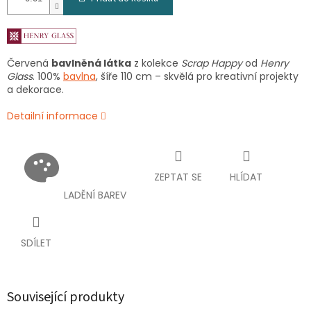
Červená
bavlněná látka
z kolekce
Scrap Happy
od
Henry
Glass
. 100%
bavlna
, šíře 110 cm – skvělá pro kreativní projekty
a dekorace.
Detailní informace
ZEPTAT SE
HLÍDAT
LADĚNÍ BAREV
SDÍLET
Související produkty