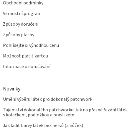
Obchodní podmínky
Věrnostní program
Způsoby doručení
Způsoby platby
Pohlídejte si výhodnou cenu
Možnost platit kartou
Informace o doručování
Novinky
Umění výběru látek pro dokonalý patchwork
Tajemství dokonalého patchworku: Jak na přesné řezání látek
s kolečkem, podložkou a pravítkem
Jak ladit barvy látek bez nervů (a nůžek)