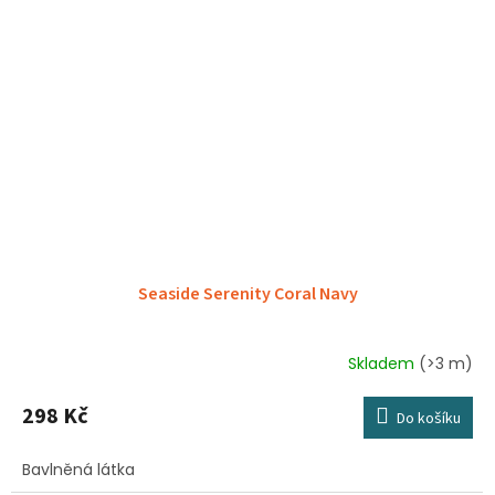
Seaside Serenity Coral Navy
Skladem
(>3 m)
298 Kč
Do košíku
Bavlněná látka