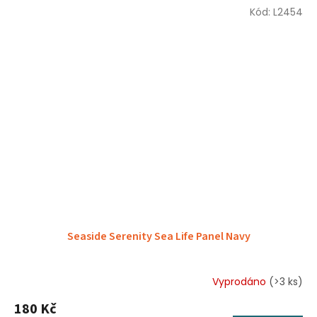
Kód:
L2454
Seaside Serenity Sea Life Panel Navy
Vyprodáno
(>3 ks)
180 Kč