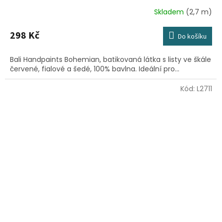
Skladem
(2,7 m)
298 Kč
Do košíku
Bali Handpaints Bohemian, batikovaná látka s listy ve škále
červené, fialové a šedé, 100% bavlna. Ideální pro...
Kód:
L2711