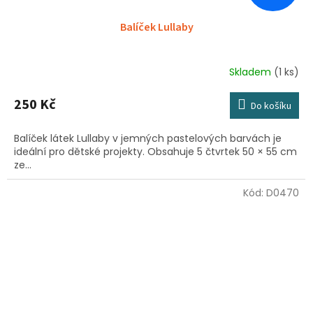
Balíček Lullaby
Skladem
(1 ks)
250 Kč
Do košíku
Balíček látek Lullaby v jemných pastelových barvách je
ideální pro dětské projekty. Obsahuje 5 čtvrtek 50 × 55 cm
ze...
Kód:
D0470