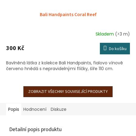
Bali Handpaints Coral Reef
Skladem
(>3 m)
300 Kč
Do košíku
Bavlněná látka z kolekce Bali Handpaints, fialovo vínově
červeno hnědá s nepravidelnými flíčky, šíře 110 cm.
ZOBRAZIT VŠECHNY SOUVISEJÍCÍ PRODUKTY
Popis
Hodnocení
Diskuze
Detailní popis produktu