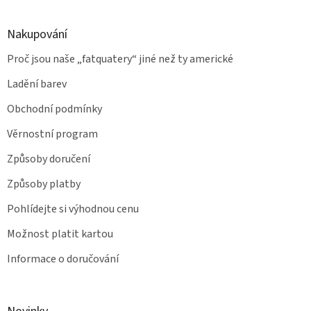
Nakupování
Proč jsou naše „fatquatery“ jiné než ty americké
Ladění barev
Obchodní podmínky
Věrnostní program
Způsoby doručení
Způsoby platby
Pohlídejte si výhodnou cenu
Možnost platit kartou
Informace o doručování