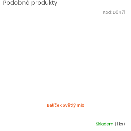
Kód:
D0471
Balíček Světlý mix
Skladem
(1 ks)