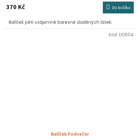
370 Kč
Do košíku
Balíček pěti vzájemně barevně sladěných látek.
Kód:
D0604
Balíček Podvečer