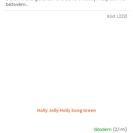
béžovém...
Kód:
L2321
Holly Jolly Holly Song Green
Skladem
(2,1 m)