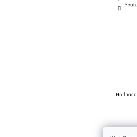
Yout
Hodnoce