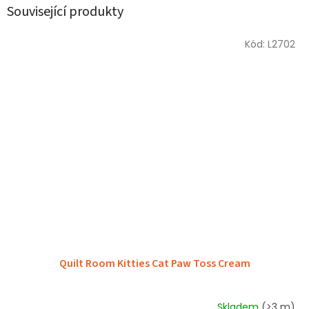
Související produkty
Kód:
L2702
Quilt Room Kitties Cat Paw Toss Cream
Skladem
(>3 m)