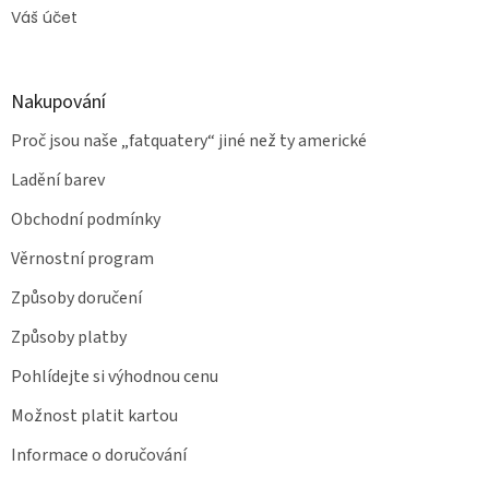
Váš účet
Nakupování
Proč jsou naše „fatquatery“ jiné než ty americké
Ladění barev
Obchodní podmínky
Věrnostní program
Způsoby doručení
Způsoby platby
Pohlídejte si výhodnou cenu
Možnost platit kartou
Informace o doručování