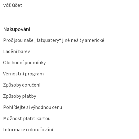
Váš účet
Nakupování
Proč jsou naše „fatquatery“ jiné než ty americké
Ladění barev
Obchodní podmínky
Věrnostní program
Způsoby doručení
Způsoby platby
Pohlídejte si výhodnou cenu
Možnost platit kartou
Informace o doručování