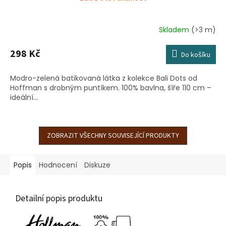
Skladem
(>3 m)
298 Kč
Do košíku
Modro-zelená batikovaná látka z kolekce Bali Dots od
Hoffman s drobným puntíkem. 100% bavlna, šíře 110 cm –
ideální...
ZOBRAZIT VŠECHNY SOUVISEJÍCÍ PRODUKTY
Popis
Hodnocení
Diskuze
Detailní popis produktu