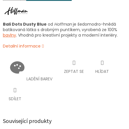
Bali Dots Dusty Blue
od
Hoffman
je šedomodro-hnědá
batikovaná látka s drobným puntíkem, vyrobená ze 100%
bavlny
. Vhodná pro kreativní projekty a moderní interiéry.
Detailní informace
ZEPTAT SE
HLÍDAT
LADĚNÍ BAREV
SDÍLET
Související produkty