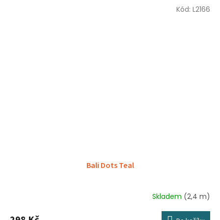
Kód:
L2166
Bali Dots Teal
Skladem
(2,4 m)
298 Kč