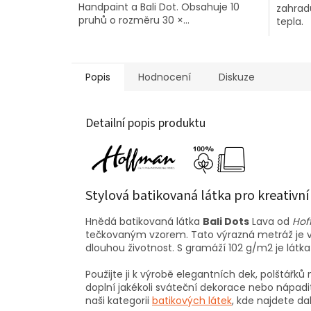
Handpaint a Bali Dot. Obsahuje 10
zahrad
pruhů o rozměru 30 ×...
tepla.
Popis
Hodnocení
Diskuze
Detailní popis produktu
Stylová batikovaná látka pro kreativní
Hnědá batikovaná látka
Bali Dots
Lava od
Hof
tečkovaným vzorem. Tato výrazná metráž je 
dlouhou životnost. S gramáží 102 g/m2 je látka 
Použijte ji k výrobě elegantních dek, polštářků 
doplní jakékoli sváteční dekorace nebo nápadi
naši kategorii
batikových látek
, kde najdete da