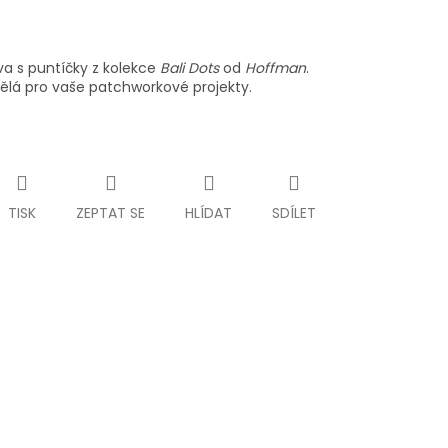
a s puntíčky z kolekce
Bali Dots
od
Hoffman
.
kvělá pro vaše patchworkové projekty.
TISK
ZEPTAT SE
HLÍDAT
SDÍLET