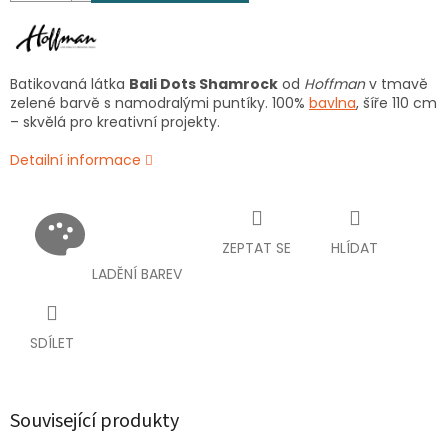
Batikovaná látka
Bali Dots Shamrock
od
Hoffman
v tmavě
zelené barvě s namodralými puntíky. 100%
bavlna
, šíře 110 cm
– skvělá pro kreativní projekty.
Detailní informace
ZEPTAT SE
HLÍDAT
LADĚNÍ BAREV
SDÍLET
Související produkty