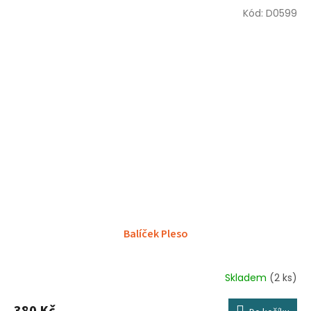
Kód:
D0599
Balíček Pleso
Skladem
(2 ks)
380 Kč