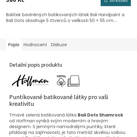
Do košíku
Balíček bavlněných batikovaných látek Bali Handpaint a
Bali Dots obsahuje 5 čtverců o velikosti 50 × 55 cm....
Popis
Hodnocení
Diskuze
Detailní popis produktu
Puntíkované batikované látky pro vaši
kreativitu
Tmavě zelená batikovaná látka
Bali Dots Shamrock
od
Hoffman
vyniká svým moderním a hravým
designem. S jemnými namodralými puntíky, které
přidávají na zajímavosti, je tato metráž skvělou volbou