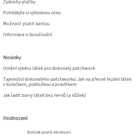
Způsoby platby
Pohlídejte si výhodnou cenu
Možnost platit kartou
Informace o doručování
Novinky
Umění výběru látek pro dokonalý patchwork
Tajemství dokonalého patchworku: Jak na přesné řezání látek
s kolečkem, podložkou a pravítkem
Jak ladit barvy látek bez nervů (a nůžek)
Hodnocení
Balíček pruhů Akvárium