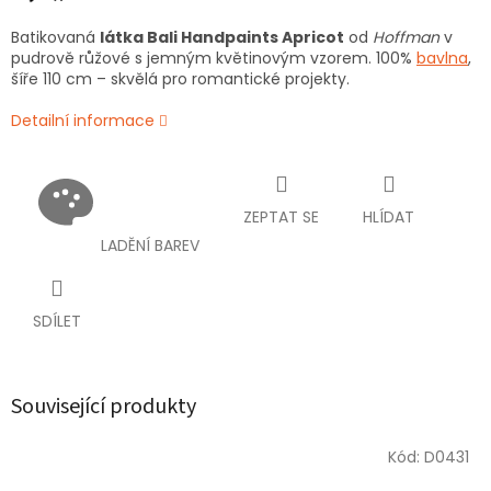
Batikovaná
látka Bali Handpaints Apricot
od
Hoffman
v
pudrově růžové s jemným květinovým vzorem. 100%
bavlna
,
šíře 110 cm – skvělá pro romantické projekty.
Detailní informace
ZEPTAT SE
HLÍDAT
LADĚNÍ BAREV
SDÍLET
Související produkty
Kód:
D0431