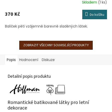
Skladem
(1 ks)
370 Kč
Do košíku
Balíček pěti vzájemně barevně sladěných látek.
ZOBRAZIT VŠECHNY SOUVISEJÍCÍ PRODUKTY
Popis
Hodnocení
Diskuze
Detailní popis produktu
Romantické batikované látky pro letní
dekorace