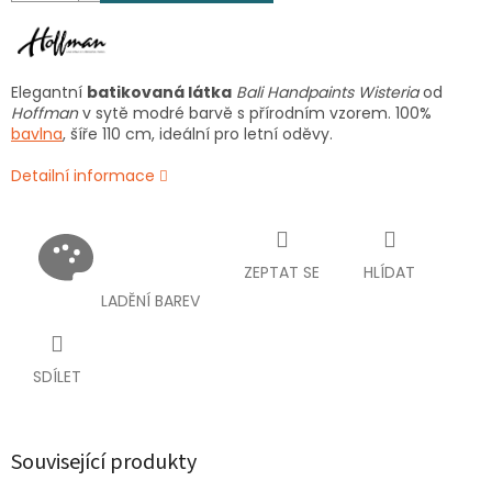
Elegantní
batikovaná látka
Bali Handpaints Wisteria
od
Hoffman
v sytě modré barvě s přírodním vzorem. 100%
bavlna
, šíře 110 cm, ideální pro letní oděvy.
Detailní informace
ZEPTAT SE
HLÍDAT
LADĚNÍ BAREV
SDÍLET
Související produkty