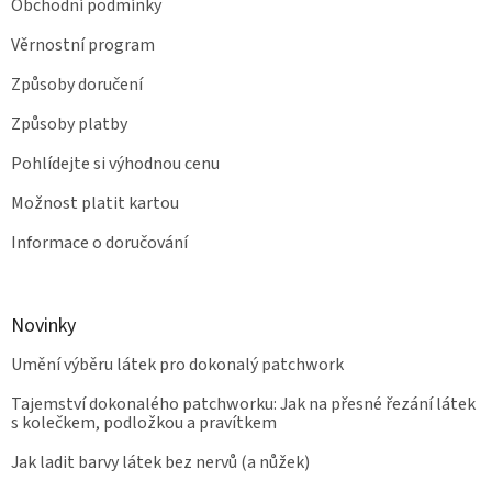
Obchodní podmínky
Věrnostní program
Způsoby doručení
Způsoby platby
Pohlídejte si výhodnou cenu
Možnost platit kartou
Informace o doručování
Novinky
Umění výběru látek pro dokonalý patchwork
Tajemství dokonalého patchworku: Jak na přesné řezání látek
s kolečkem, podložkou a pravítkem
Jak ladit barvy látek bez nervů (a nůžek)