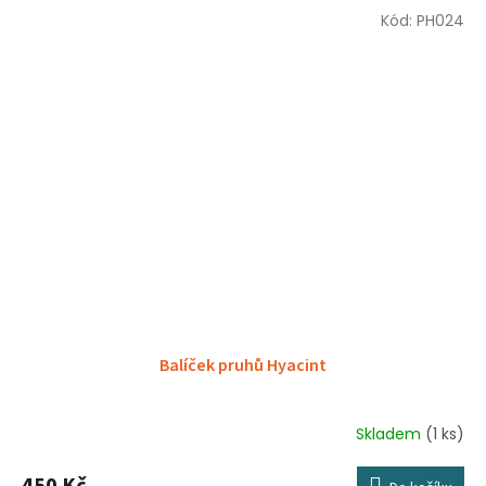
Kód:
PH024
Balíček pruhů Hyacint
Skladem
(1 ks)
450 Kč