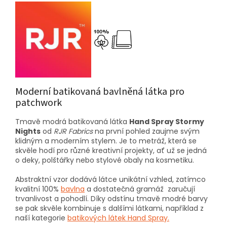
Moderní batikovaná bavlněná látka pro
patchwork
Tmavě modrá batikovaná látka
Hand Spray Stormy
Nights
od
RJR Fabrics
na první pohled zaujme svým
klidným a moderním stylem. Je to metráž, která se
skvěle hodí pro různé kreativní projekty, ať už se jedná
o deky, polštářky nebo stylové obaly na kosmetiku.
Abstraktní vzor dodává látce unikátní vzhled, zatímco
kvalitní 100%
bavlna
a dostatečná gramáž zaručují
trvanlivost a pohodlí. Díky odstínu tmavě modré barvy
se pak skvěle kombinuje s dalšími látkami, například z
naší kategorie
batikových látek Hand Spray.