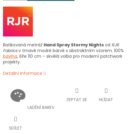
Batikovaná metráž
Hand Spray Stormy Nights
od
RJR
Fabrics
v tmavě modré barvě s abstraktním vzorem. 100%
bavlna
, šíře 110 cm – skvělá volba pro moderní patchwork
projekty.
Detailní informace
ZEPTAT SE
HLÍDAT
LADĚNÍ BAREV
SDÍLET