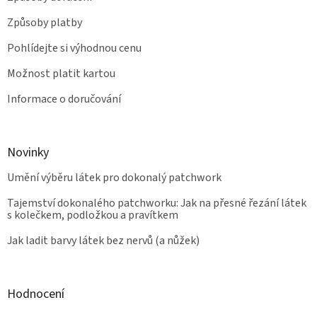
Způsoby platby
Pohlídejte si výhodnou cenu
Možnost platit kartou
Informace o doručování
Novinky
Umění výběru látek pro dokonalý patchwork
Tajemství dokonalého patchworku: Jak na přesné řezání látek
s kolečkem, podložkou a pravítkem
Jak ladit barvy látek bez nervů (a nůžek)
Hodnocení