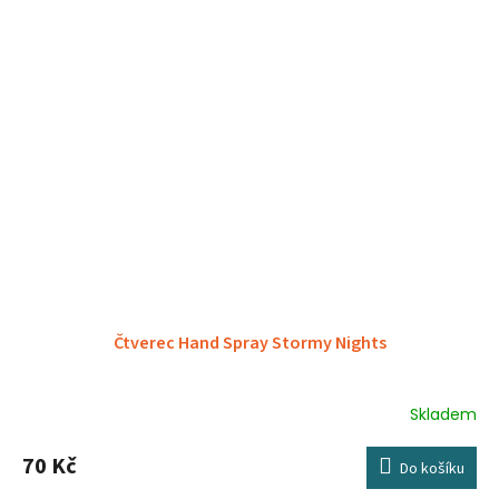
Čtverec Hand Spray Stormy Nights
Skladem
70 Kč
Do košíku