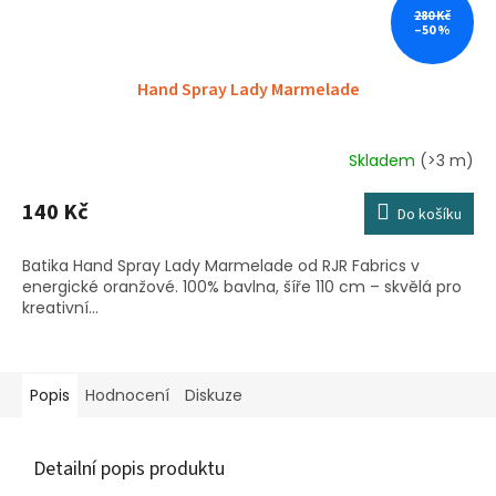
280 Kč
–50 %
Hand Spray Lady Marmelade
Skladem
(>3 m)
140 Kč
Do košíku
Batika Hand Spray Lady Marmelade od RJR Fabrics v
energické oranžové. 100% bavlna, šíře 110 cm – skvělá pro
kreativní...
Popis
Hodnocení
Diskuze
Detailní popis produktu