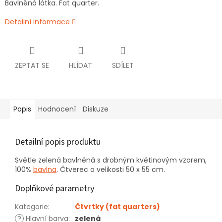
Bavlněná látka. Fat quarter.
Detailní informace
ZEPTAT SE
HLÍDAT
SDÍLET
Popis
Hodnocení
Diskuze
Detailní popis produktu
Světle zelená bavlněná s drobným květinovým vzorem,
100%
bavlna
. Čtverec o velikosti 50 x 55 cm.
Doplňkové parametry
Kategorie
:
Čtvrtky (fat quarters)
?
Hlavní barva
:
zelená