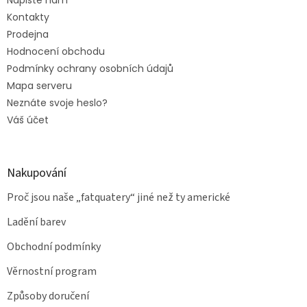
Napište nám
Kontakty
Prodejna
Hodnocení obchodu
Podmínky ochrany osobních údajů
Mapa serveru
Neznáte svoje heslo?
Váš účet
Nakupování
Proč jsou naše „fatquatery“ jiné než ty americké
Ladění barev
Obchodní podmínky
Věrnostní program
Způsoby doručení