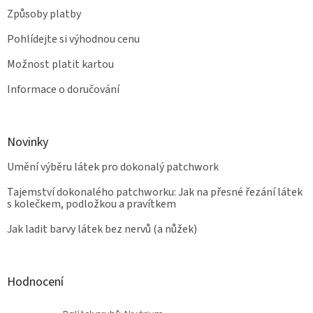
Způsoby platby
Pohlídejte si výhodnou cenu
Možnost platit kartou
Informace o doručování
Novinky
Umění výběru látek pro dokonalý patchwork
Tajemství dokonalého patchworku: Jak na přesné řezání látek
s kolečkem, podložkou a pravítkem
Jak ladit barvy látek bez nervů (a nůžek)
Hodnocení