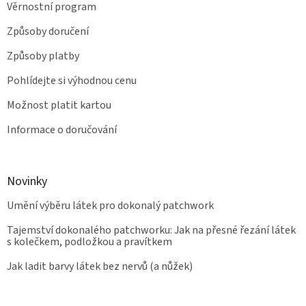
Věrnostní program
Způsoby doručení
Způsoby platby
Pohlídejte si výhodnou cenu
Možnost platit kartou
Informace o doručování
Novinky
Umění výběru látek pro dokonalý patchwork
Tajemství dokonalého patchworku: Jak na přesné řezání látek
s kolečkem, podložkou a pravítkem
Jak ladit barvy látek bez nervů (a nůžek)