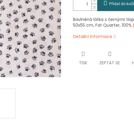
Přidat do koš
Bavlněná látka s černými tlap
50x55 cm, Fat Quarter, 100%
Detailní informace
TISK
ZEPTAT SE