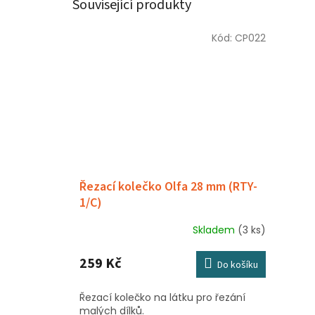
Související produkty
Kód:
CP022
Řezací kolečko Olfa 28 mm (RTY-
1/C)
Skladem
(3 ks)
259 Kč
Do košíku
Řezací kolečko na látku pro řezání
malých dílků.