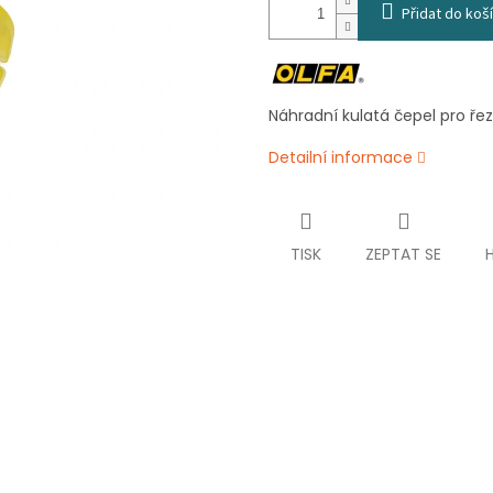
Přidat do koš
Náhradní kulatá čepel pro ř
Detailní informace
TISK
ZEPTAT SE