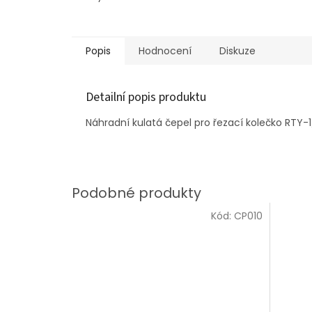
Popis
Hodnocení
Diskuze
Detailní popis produktu
Náhradní kulatá čepel pro řezací kolečko RTY
Kód:
CP010