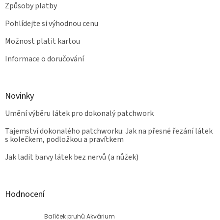
Způsoby platby
Pohlídejte si výhodnou cenu
Možnost platit kartou
Informace o doručování
Novinky
Umění výběru látek pro dokonalý patchwork
Tajemství dokonalého patchworku: Jak na přesné řezání látek
s kolečkem, podložkou a pravítkem
Jak ladit barvy látek bez nervů (a nůžek)
Hodnocení
Balíček pruhů Akvárium