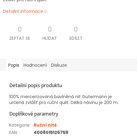
Detailní informace
ZEPTAT SE
HLÍDAT
SDÍLET
Popis
Hodnocení
Diskuze
Detailní popis produktu
100% mercerizovaná bavlněná nit Gütermann je
určená zvlášť pro ruční quilt. Délka návinu je 200 m.
Doplňkové parametry
Kategorie
:
Ruční nitě
EAN
:
4008015126759