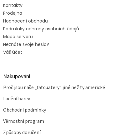
Kontakty
Prodejna
Hodnocení obchodu
Podmínky ochrany osobních údajů
Mapa serveru
Neznáte svoje heslo?
Váš účet
Nakupování
Proč jsou naše „fatquatery“ jiné než ty americké
Ladění barev
Obchodní podmínky
Věrnostní program
Způsoby doručení